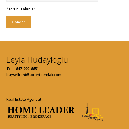
*zorunlu alanlar
Leyla Hudayioglu
T: +1 647-992-6651
buysellrent@torontoemlak.com
Real Estate Agent at