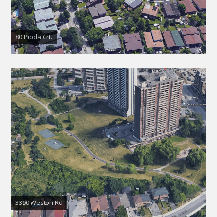
80 Picola Crt.
3390 Weston Rd