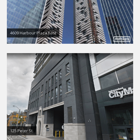
4609 Harbour Plaza East
125 Peter St.