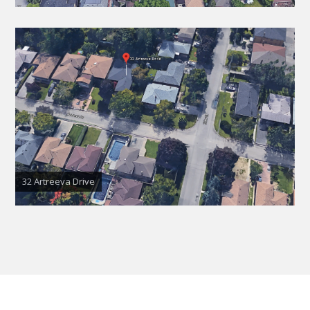
32 Artreeva Drive