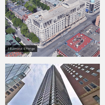
1 Balmoral & Yonge