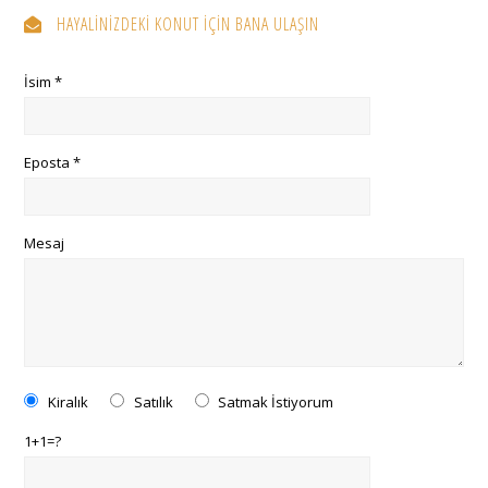
HAYALİNİZDEKİ KONUT İÇİN BANA ULAŞIN
İsim *
Eposta *
Mesaj
Kiralık
Satılık
Satmak İstiyorum
1+1=?