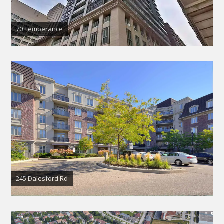
70 Temperance
245 Dalesford Rd