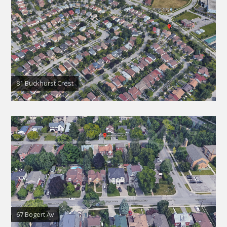
81 Buckhurst Crest
67 Bogert Av