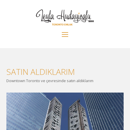
Open
Mobile
Menu
SATIN ALDIKLARIM
Downtown Toronto ve çevresinde satın aldıklarım